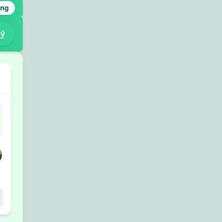
ống
Ký