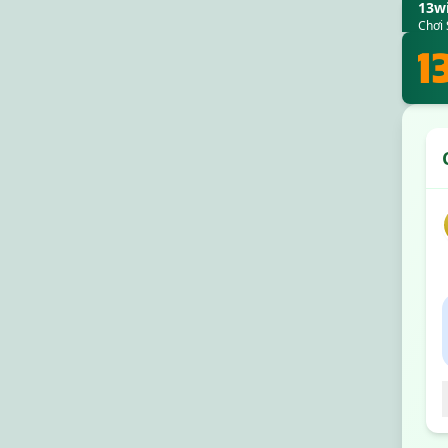
13w
Chơi 