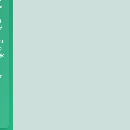
i
g
ý
ều
g
ặc
n