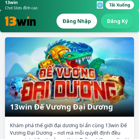
13win
🌐
Tải Xuống
Chơi Slots đỉnh cao
Đăng Nhập
Đăng Ký
13win Đế Vương Đại Dương
Khám phá thế giới đại dương bí ẩn cùng 13win Đế
Vương Đại Dương – nơi mà mỗi quyết định đều