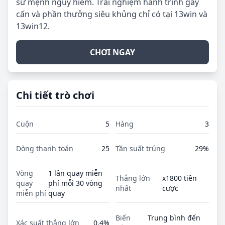
sứ mệnh nguy hiểm. Trải nghiệm hành trình gay
cấn và phần thưởng siêu khủng chỉ có tại 13win và
13win12.
CHƠI NGAY
Chi tiết trò chơi
Cuộn
5
Hàng
3
Dòng thanh toán
25
Tần suất trúng
29%
Vòng
1 lần quay miễn
Thắng lớn
x1800 tiền
quay
phí mỗi 30 vòng
nhất
cược
miễn phí
quay
Biến
Trung bình đến
Xác suất thắng lớn
0.4%